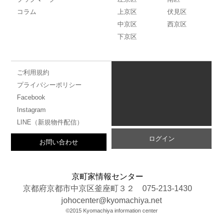
コラム
上京区
伏見区
中京区
西京区
下京区
ご利用規約
プライバシーポリシー
Facebook
Instagram
LINE（新規物件配信）
ログイン
お問い合わせ
京町家情報センター
京都府京都市中京区釜座町３２
075-213-1430
johocenter@kyomachiya.net
©2015 Kyomachiya information center