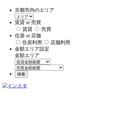
京都市内のエリア
賃貸 or 売買
賃貸
売買
住居 or 店舗
住居利用
店舗利用
金額エリア設定
金額エリア