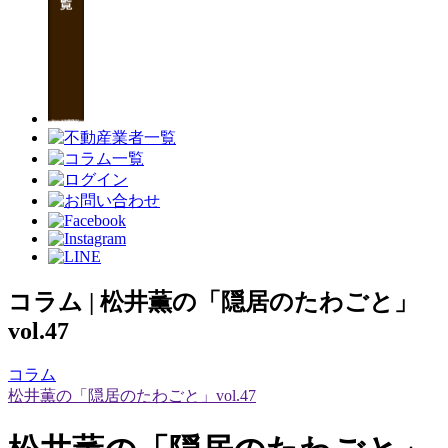
コラム | 松井薫の「隠居のたわごと」
vol.47
コラム
松井薫の「隠居のたわごと」vol.47