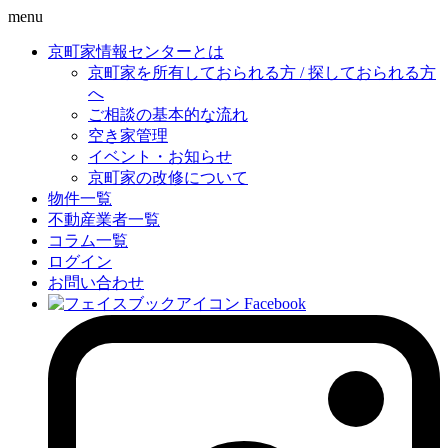
menu
京町家情報センターとは
京町家を所有しておられる方 / 探しておられる方
へ
ご相談の基本的な流れ
空き家管理
イベント・お知らせ
京町家の改修について
物件一覧
不動産業者一覧
コラム一覧
ログイン
お問い合わせ
Facebook